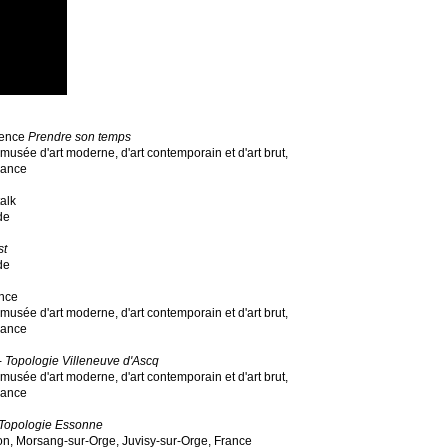
rence
Prendre son temps
musée d'art moderne, d'art contemporain et d'art brut,
rance
talk
de
st
de
ence
musée d'art moderne, d'art contemporain et d'art brut,
rance
-
Topologie Villeneuve d'Ascq
musée d'art moderne, d'art contemporain et d'art brut,
rance
Topologie
Essonne
llon, Morsang-sur-Orge, Juvisy-sur-Orge, France